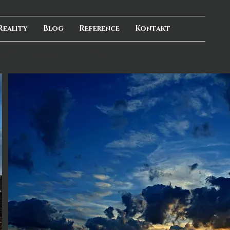
Reality
Blog
Reference
Kontakt
ady a zámky fotobanka