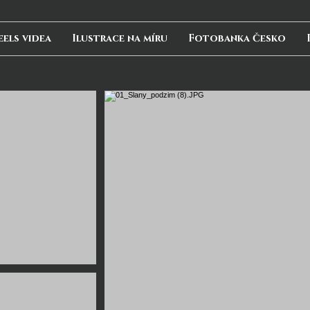
eels videa
Ilustrace na míru
Fotobanka Česko