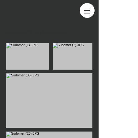
Sudoměř fotobanka